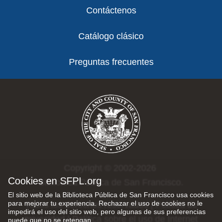
Contáctenos
Catálogo clásico
Preguntas frecuentes
Copyright © 2002-2026
Cookies en SFPL.org
Biblioteca Pública de San Francisco.
El sitio web de la Biblioteca Pública de San Francisco usa cookies
para mejorar tu experiencia. Rechazar el uso de cookies no le
Todos los derechos reservados |
Política de
impedirá el uso del sitio web, pero algunas de sus preferencias
privacidad
|
Política sobre el uso de Internet
puede que no se retengan.