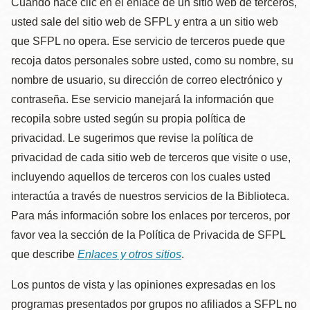
Cuando hace clic en el enlace de un sitio web de terceros,
usted sale del sitio web de SFPL y entra a un sitio web
que SFPL no opera. Ese servicio de terceros puede que
recoja datos personales sobre usted, como su nombre, su
nombre de usuario, su dirección de correo electrónico y
contraseña. Ese servicio manejará la información que
recopila sobre usted según su propia política de
privacidad. Le sugerimos que revise la política de
privacidad de cada sitio web de terceros que visite o use,
incluyendo aquellos de terceros con los cuales usted
interactúa a través de nuestros servicios de la Biblioteca.
Para más información sobre los enlaces por terceros, por
favor vea la sección de la Política de Privacida de SFPL
que describe
Enlaces y otros sitios
.
Los puntos de vista y las opiniones expresadas en los
programas presentados por grupos no afiliados a SFPL no