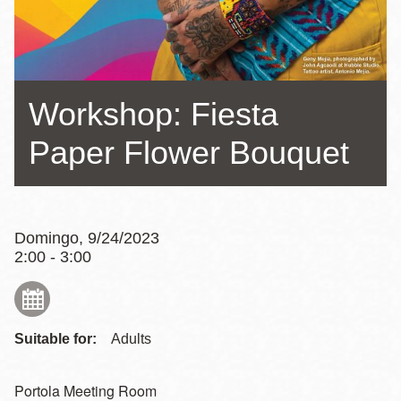
la
navegación
Workshop: Fiesta
Paper Flower Bouquet
Domingo, 9/24/2023
2:00 - 3:00
Suitable for:
Adults
Portola Meeting Room