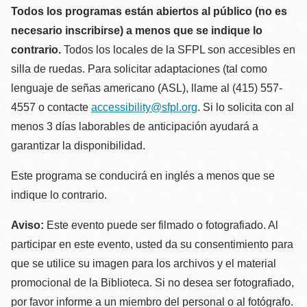
Todos los programas están abiertos al público (no es
necesario inscribirse) a menos que se indique lo
contrario.
Todos los locales de la SFPL son accesibles en
silla de ruedas. Para solicitar adaptaciones (tal como
lenguaje de señas americano (ASL), llame al (415) 557-
4557 o contacte
accessibility@sfpl.org
. Si lo solicita con al
menos 3 días laborables de anticipación ayudará a
garantizar la disponibilidad.
Este programa se conducirá en inglés a menos que se
indique lo contrario.
Aviso:
Este evento puede ser filmado o fotografiado. Al
participar en este evento, usted da su consentimiento para
que se utilice su imagen para los archivos y el material
promocional de la Biblioteca. Si no desea ser fotografiado,
por favor informe a un miembro del personal o al fotógrafo.