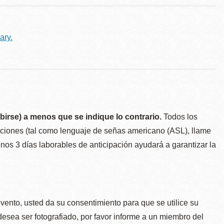
ary.
birse) a menos que se indique lo contrario.
Todos los
taciones (tal como lenguaje de señas americano (ASL), llame
menos 3 días laborables de anticipación ayudará a garantizar la
.
evento, usted da su consentimiento para que se utilice su
desea ser fotografiado, por favor informe a un miembro del