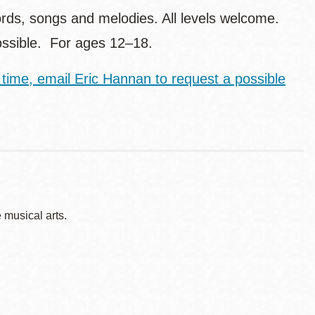
hords, songs and melodies. All levels welcome.
 possible. For ages 12–18.
 time, email Eric Hannan to request a possible
musical arts.