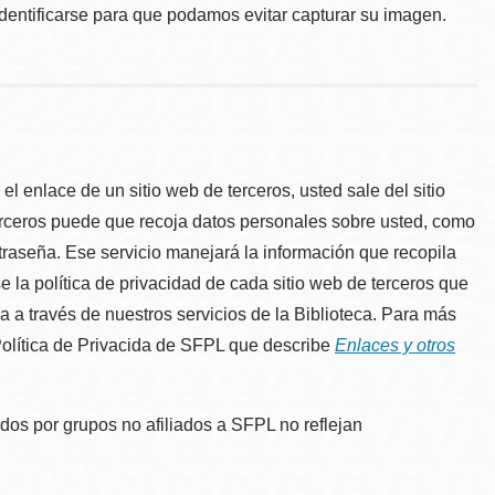
identificarse para que podamos evitar capturar su imagen.
l enlace de un sitio web de terceros, usted sale del sitio
erceros puede que recoja datos personales sobre usted, como
traseña. Ese servicio manejará la información que recopila
e la política de privacidad de cada sitio web de terceros que
úa a través de nuestros servicios de la Biblioteca. Para más
 Política de Privacida de SFPL que describe
Enlaces y otros
dos por grupos no afiliados a SFPL no reflejan