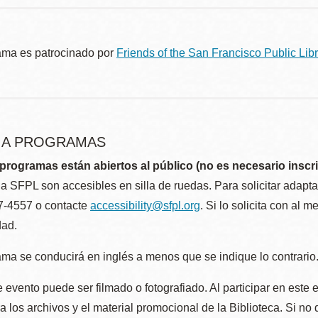
ama es patrocinado por
Friends of the San Francisco Public Libr
R A PROGRAMAS
programas están abiertos al público (no es necesario inscri
la SFPL son accesibles en silla de ruedas. Para solicitar adap
57-4557 o contacte
accessibility@sfpl.org
. Si lo solicita con al 
dad.
ma se conducirá en inglés a menos que se indique lo contrario
 evento puede ser filmado o fotografiado. Al participar en este 
 los archivos y el material promocional de la Biblioteca. Si no 