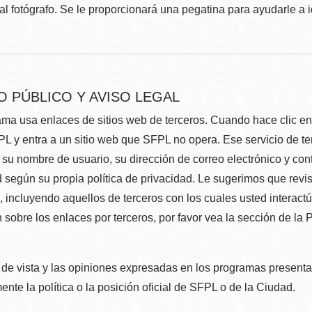
al fotógrafo. Se le proporcionará una pegatina para ayudarle a 
O PÚBLICO Y AVISO LEGAL
ma usa enlaces de sitios web de terceros. Cuando hace clic en e
L y entra a un sitio web que SFPL no opera. Ese servicio de t
su nombre de usuario, su dirección de correo electrónico y con
 según su propia política de privacidad. Le sugerimos que revis
e, incluyendo aquellos de terceros con los cuales usted interact
 sobre los enlaces por terceros, por favor vea la sección de la
de vista y las opiniones expresadas en los programas presenta
nte la política o la posición oficial de SFPL o de la Ciudad.