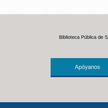
Biblioteca Pública de 
Apóyanos
Footer