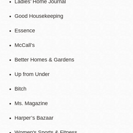
Ladies’ Home Journal
Good Housekeeping
Essence
McCall’s
Better Homes & Gardens
Up from Under
Bitch
Ms. Magazine
Harper’s Bazaar
Women's Sports & Fitness