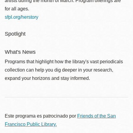
artists during the month of March. Program offerings are
for all ages.
sfpl.org/herstory
Spotlight
What's News
Programs that highlight how the library's vast periodicals
collection can help you dig deeper in your research,
expand your horizons and stay informed.
Este programa es patrocinado por
Friends of the San
Francisco Public Library.