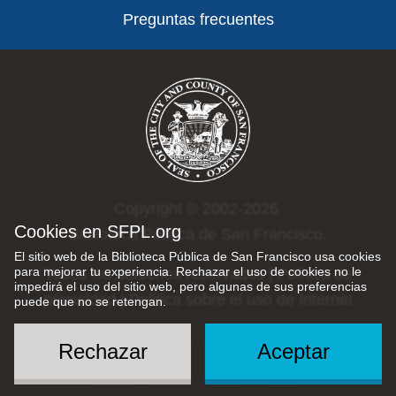
Preguntas frecuentes
Copyright © 2002-2026
Cookies en SFPL.org
Biblioteca Pública de San Francisco.
El sitio web de la Biblioteca Pública de San Francisco usa cookies
para mejorar tu experiencia. Rechazar el uso de cookies no le
Todos los derechos reservados |
Política de
impedirá el uso del sitio web, pero algunas de sus preferencias
privacidad
|
Política sobre el uso de Internet
puede que no se retengan.
Rechazar
Aceptar
Social
Menu