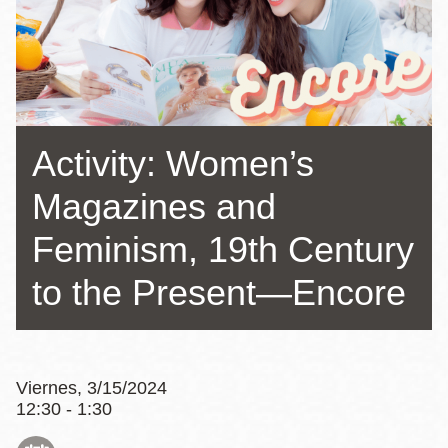
la
navegación
Activity: Women’s
Magazines and
Feminism, 19th Century
to the Present—Encore
Viernes, 3/15/2024
12:30 - 1:30