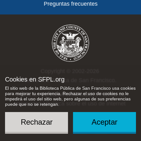
Preguntas frecuentes
Copyright © 2002-2026
Cookies en SFPL.org
Biblioteca Pública de San Francisco.
El sitio web de la Biblioteca Pública de San Francisco usa cookies
para mejorar tu experiencia. Rechazar el uso de cookies no le
Todos los derechos reservados |
Política de
impedirá el uso del sitio web, pero algunas de sus preferencias
privacidad
|
Política sobre el uso de Internet
puede que no se retengan.
Rechazar
Aceptar
Social
Menu