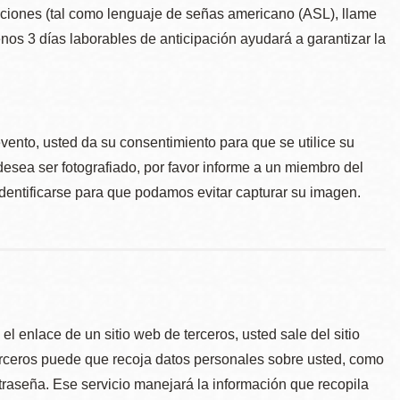
taciones (tal como lenguaje de señas americano (ASL), llame
menos 3 días laborables de anticipación ayudará a garantizar la
.
evento, usted da su consentimiento para que se utilice su
desea ser fotografiado, por favor informe a un miembro del
identificarse para que podamos evitar capturar su imagen.
l enlace de un sitio web de terceros, usted sale del sitio
erceros puede que recoja datos personales sobre usted, como
traseña. Ese servicio manejará la información que recopila