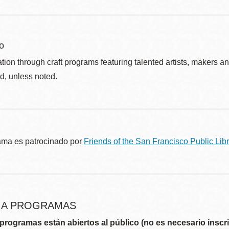
o
ation through craft programs featuring talented artists, makers an
d, unless noted.
ama es patrocinado por
Friends of the San Francisco Public Libr
R A PROGRAMAS
programas están abiertos al público (no es necesario inscri