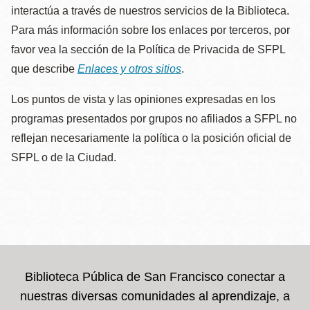
interactúa a través de nuestros servicios de la Biblioteca.
Para más información sobre los enlaces por terceros, por
favor vea la sección de la Política de Privacida de SFPL
que describe
Enlaces y otros sitios
.
Los puntos de vista y las opiniones expresadas en los
programas presentados por grupos no afiliados a SFPL no
reflejan necesariamente la política o la posición oficial de
SFPL o de la Ciudad.
Biblioteca Pública de San Francisco conectar a
nuestras diversas comunidades al aprendizaje, a