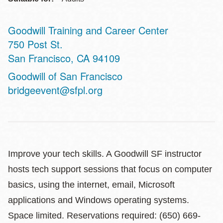
Goodwill Training and Career Center
Address
750 Post St.
San Francisco
,
CA
94109
Website
Goodwill of San Francisco
bridgeevent@sfpl.org
Improve your tech skills. A Goodwill SF instructor
hosts tech support sessions that focus on computer
basics, using the internet, email, Microsoft
applications and Windows operating systems.
Space limited. Reservations required: (650) 669-