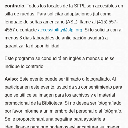
contrario.
Todos los locales de la SFPL son accesibles en
silla de ruedas. Para solicitar adaptaciones (tal como
lenguaje de señas americano (ASL), llame al (415) 557-
4557 o contacte
accessibility@sfpl.org
. Si lo solicita con al
menos 3 días laborables de anticipación ayudará a
garantizar la disponibilidad.
Este programa se conducirá en inglés a menos que se
indique lo contrario.
Aviso:
Este evento puede ser filmado o fotografiado. Al
participar en este evento, usted da su consentimiento para
que se utilice su imagen para los archivos y el material
promocional de la Biblioteca. Si no desea ser fotografiado,
por favor informe a un miembro del personal o al fotógrafo.
Se le proporcionará una pegatina para ayudarle a
identificarse para que podamos evitar capturar su imagen.