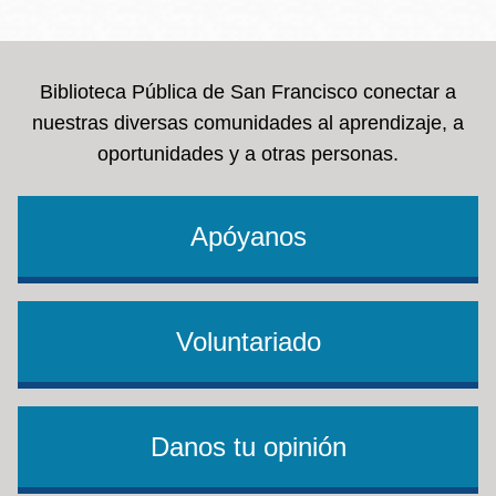
la
navegación
Biblioteca Pública de San Francisco conectar a
nuestras diversas comunidades al aprendizaje, a
oportunidades y a otras personas.
Apóyanos
Voluntariado
Danos tu opinión