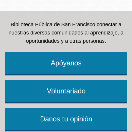
la
navegación
Biblioteca Pública de San Francisco conectar a
nuestras diversas comunidades al aprendizaje, a
oportunidades y a otras personas.
Apóyanos
Voluntariado
Danos tu opinión