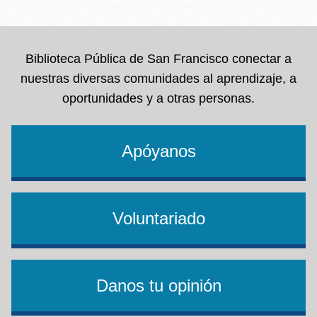
la
navegación
Biblioteca Pública de San Francisco conectar a
nuestras diversas comunidades al aprendizaje, a
oportunidades y a otras personas.
Apóyanos
Voluntariado
Danos tu opinión