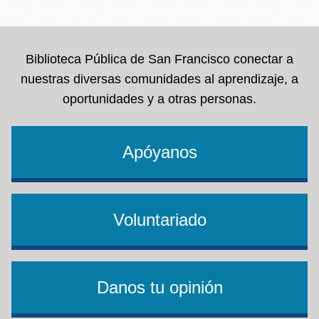
la
navegación
Biblioteca Pública de San Francisco conectar a
nuestras diversas comunidades al aprendizaje, a
oportunidades y a otras personas.
Apóyanos
Voluntariado
Danos tu opinión