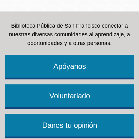
la
navegación
Biblioteca Pública de San Francisco conectar a
nuestras diversas comunidades al aprendizaje, a
oportunidades y a otras personas.
Apóyanos
Voluntariado
Danos tu opinión