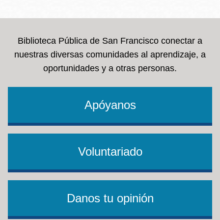
la
navegación
Biblioteca Pública de San Francisco conectar a
nuestras diversas comunidades al aprendizaje, a
oportunidades y a otras personas.
Apóyanos
Voluntariado
Danos tu opinión