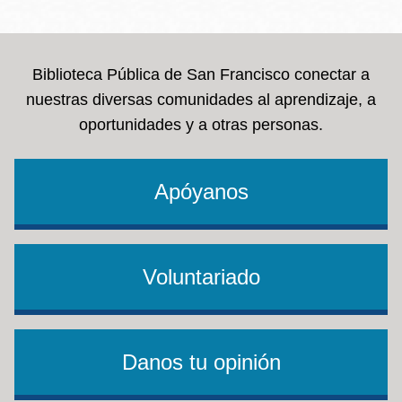
la
navegación
Biblioteca Pública de San Francisco conectar a
nuestras diversas comunidades al aprendizaje, a
oportunidades y a otras personas.
Apóyanos
Voluntariado
Danos tu opinión