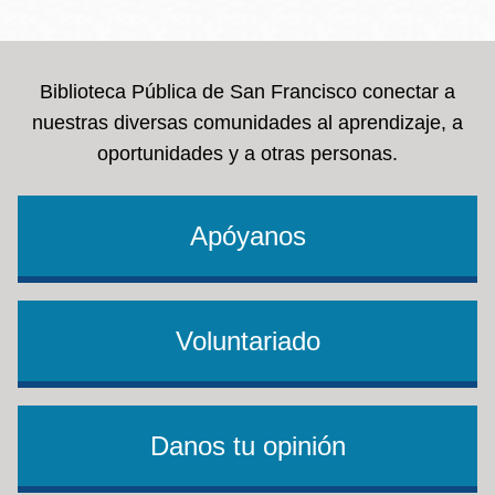
la
navegación
Biblioteca Pública de San Francisco conectar a
nuestras diversas comunidades al aprendizaje, a
oportunidades y a otras personas.
Apóyanos
Voluntariado
Danos tu opinión