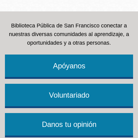
la
navegación
Biblioteca Pública de San Francisco conectar a
nuestras diversas comunidades al aprendizaje, a
oportunidades y a otras personas.
Apóyanos
Voluntariado
Danos tu opinión