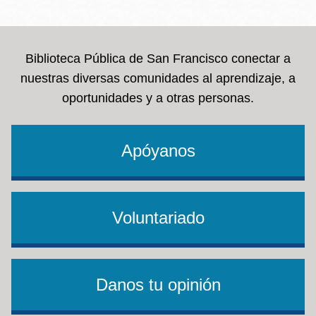
la
navegación
Biblioteca Pública de San Francisco conectar a
nuestras diversas comunidades al aprendizaje, a
oportunidades y a otras personas.
Apóyanos
Voluntariado
Danos tu opinión