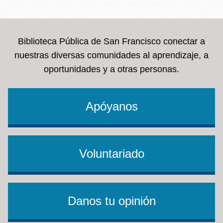
la
navegación
Biblioteca Pública de San Francisco conectar a
nuestras diversas comunidades al aprendizaje, a
oportunidades y a otras personas.
Apóyanos
Voluntariado
Danos tu opinión