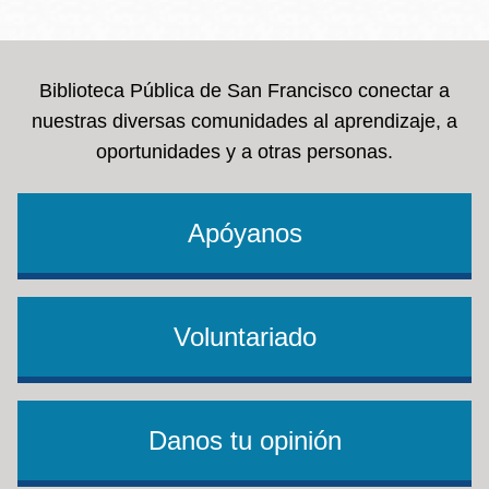
la
navegación
Biblioteca Pública de San Francisco conectar a
nuestras diversas comunidades al aprendizaje, a
oportunidades y a otras personas.
Apóyanos
Voluntariado
Danos tu opinión