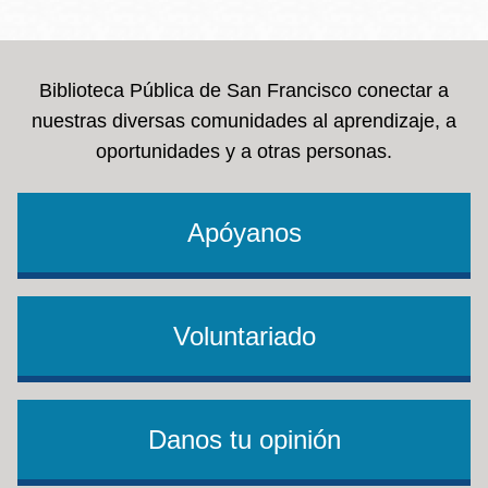
la
navegación
Biblioteca Pública de San Francisco conectar a
nuestras diversas comunidades al aprendizaje, a
oportunidades y a otras personas.
Apóyanos
Voluntariado
Danos tu opinión