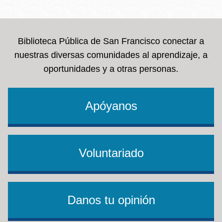
la
navegación
Biblioteca Pública de San Francisco conectar a
nuestras diversas comunidades al aprendizaje, a
oportunidades y a otras personas.
Apóyanos
Voluntariado
Danos tu opinión