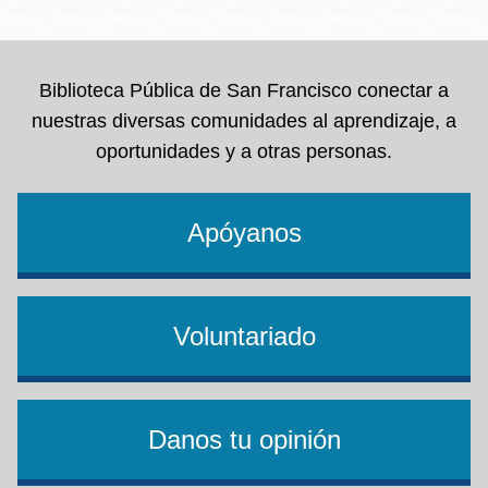
la
navegación
Biblioteca Pública de San Francisco conectar a
nuestras diversas comunidades al aprendizaje, a
oportunidades y a otras personas.
Apóyanos
Voluntariado
Danos tu opinión