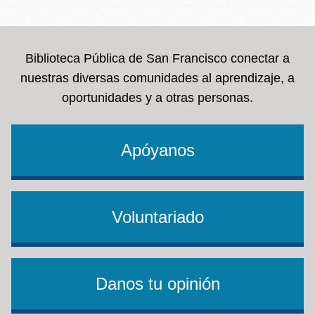
la
navegación
Biblioteca Pública de San Francisco conectar a
nuestras diversas comunidades al aprendizaje, a
oportunidades y a otras personas.
Apóyanos
Voluntariado
Danos tu opinión