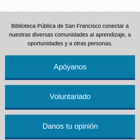
la
navegación
Biblioteca Pública de San Francisco conectar a
nuestras diversas comunidades al aprendizaje, a
oportunidades y a otras personas.
Apóyanos
Voluntariado
Danos tu opinión