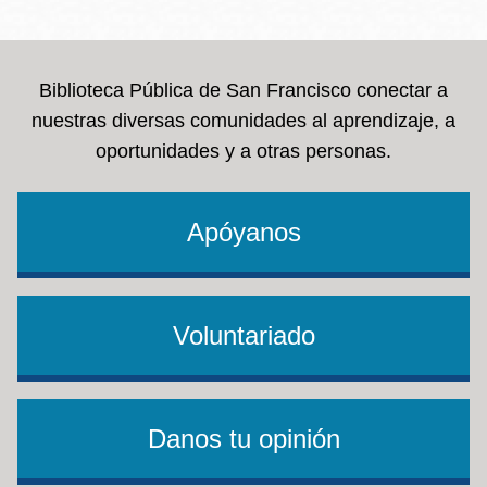
la
navegación
Biblioteca Pública de San Francisco conectar a
nuestras diversas comunidades al aprendizaje, a
oportunidades y a otras personas.
Apóyanos
Voluntariado
Danos tu opinión