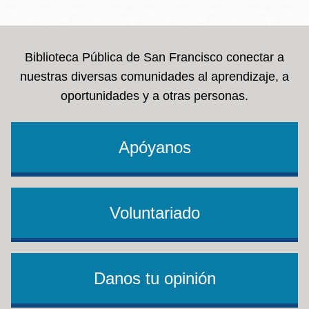
la
navegación
Biblioteca Pública de San Francisco conectar a
nuestras diversas comunidades al aprendizaje, a
oportunidades y a otras personas.
Apóyanos
Voluntariado
Danos tu opinión