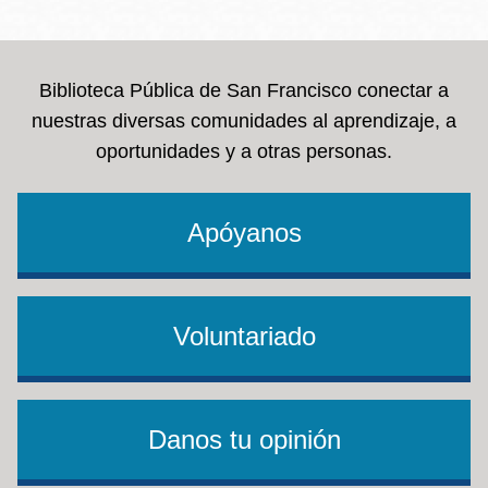
la
navegación
Biblioteca Pública de San Francisco conectar a
nuestras diversas comunidades al aprendizaje, a
oportunidades y a otras personas.
Apóyanos
Voluntariado
Danos tu opinión