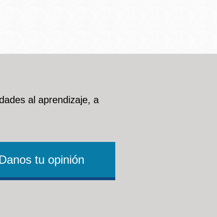
dades al aprendizaje, a
Danos tu opinión