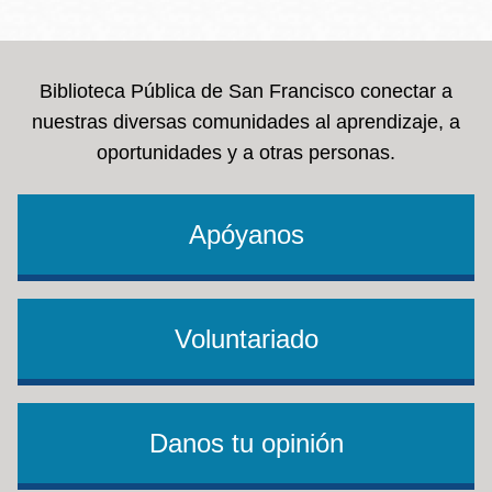
la
navegación
Biblioteca Pública de San Francisco conectar a
nuestras diversas comunidades al aprendizaje, a
oportunidades y a otras personas.
Apóyanos
Voluntariado
Danos tu opinión