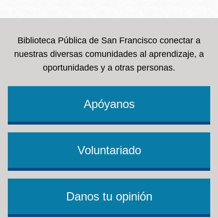
la
navegación
Biblioteca Pública de San Francisco conectar a
nuestras diversas comunidades al aprendizaje, a
oportunidades y a otras personas.
Apóyanos
Voluntariado
Danos tu opinión