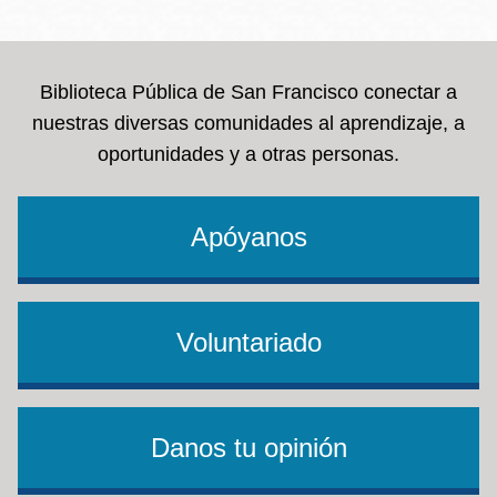
la
navegación
Biblioteca Pública de San Francisco conectar a
nuestras diversas comunidades al aprendizaje, a
oportunidades y a otras personas.
Apóyanos
Voluntariado
Danos tu opinión