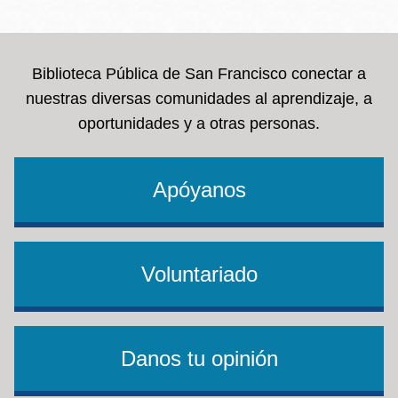
la
navegación
Biblioteca Pública de San Francisco conectar a
nuestras diversas comunidades al aprendizaje, a
oportunidades y a otras personas.
Apóyanos
Voluntariado
Danos tu opinión