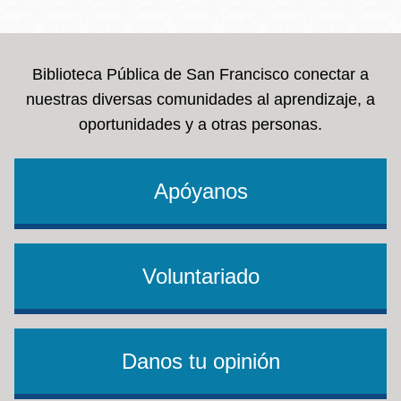
la
navegación
Biblioteca Pública de San Francisco conectar a
nuestras diversas comunidades al aprendizaje, a
oportunidades y a otras personas.
Apóyanos
Voluntariado
Danos tu opinión