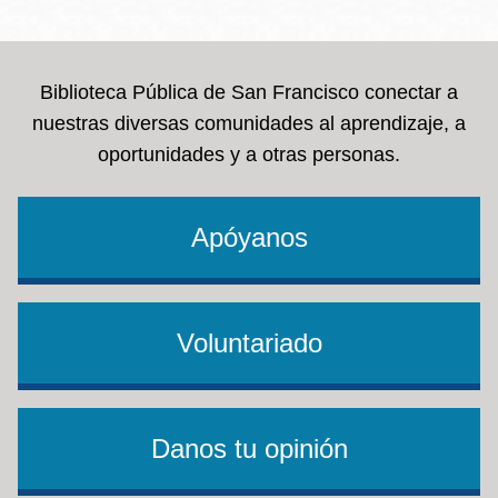
la
navegación
Biblioteca Pública de San Francisco conectar a
nuestras diversas comunidades al aprendizaje, a
oportunidades y a otras personas.
Apóyanos
Voluntariado
Danos tu opinión