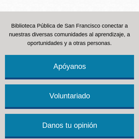
la
navegación
Biblioteca Pública de San Francisco conectar a
nuestras diversas comunidades al aprendizaje, a
oportunidades y a otras personas.
Apóyanos
Voluntariado
Danos tu opinión