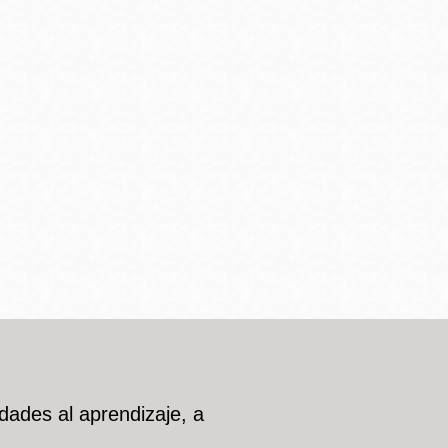
dades al aprendizaje, a