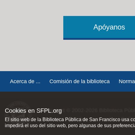
Apóyanos
Footer
Acerca de ...
Comisión de la biblioteca
Norma
Cookies en SFPL.org
Copyright © 2002-2026
Biblioteca Púb
Todos los derechos reservados |
Polít
El sitio web de la Biblioteca Pública de San Francisco usa c
impedirá el uso del sitio web, pero algunas de sus preferenc