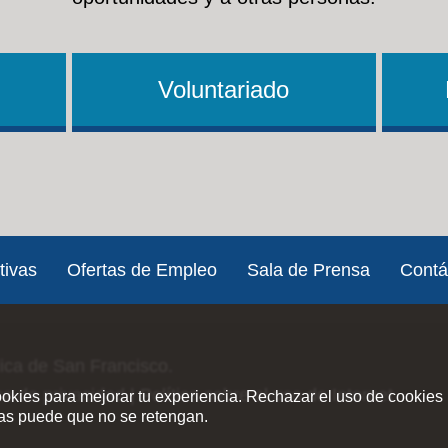
Voluntariado
tivas
Ofertas de Empleo
Sala de Prensa
Contá
lica de San Francisco.
ica de privacidad
|
Política sobre el uso de Internet
ookies para mejorar tu experiencia. Rechazar el uso de cookies 
ias puede que no se retengan.