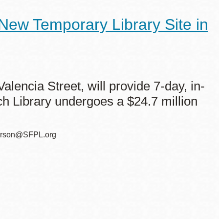
New Temporary Library Site in
alencia Street, will provide 7-day, in-
ch Library undergoes a $24.7 million
terson@SFPL.org