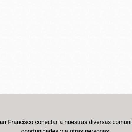
San Francisco conectar a nuestras diversas comuni
oportunidades y a otras personas.