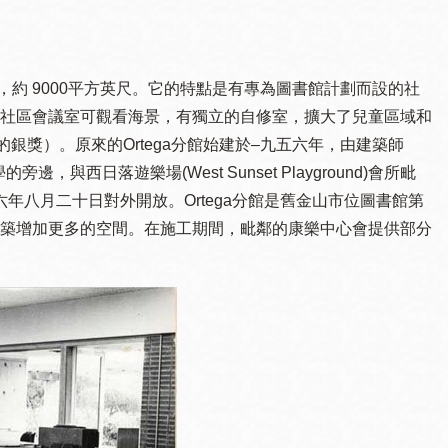
高，約 9000平方英尺。它的特點是有專為圖書館計劃而設的社
社區會議室可觀看海景，有獨立的自修室，擴大了兒童區域和
銀獎）。原來的Ortega分館始建於–九五六年，由建築師
學的旁邊，與西日落遊樂場(West Sunset Playground)會所毗
九五六年八月二十日對外開放。Ortega分館是舊金山市位圖書館第
築增加更多的空間。在施工期間，毗鄰的康樂中心會提供部分