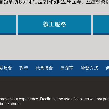
書館幫助多元化社區之間彼此互學互鑒、互建機會
義工服務
委員會
政策
就業機會
新聞室
聯繫方式
策
rove your experience. Declining the use of cookies will not pr
be retained.