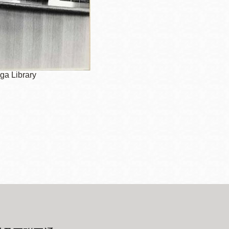
ega Library