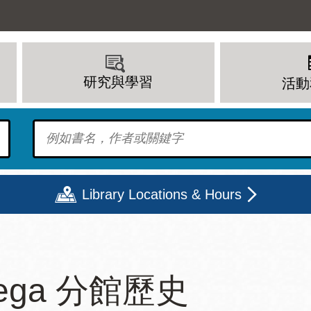
研究與學習
活動
To find?
Library Locations & Hours
期二
星期三
星期四
星期五
tega 分館歷史
上午 - 8 下午
9 上午 - 8 下午
9 上午 - 8 下午
12 下午 - 6