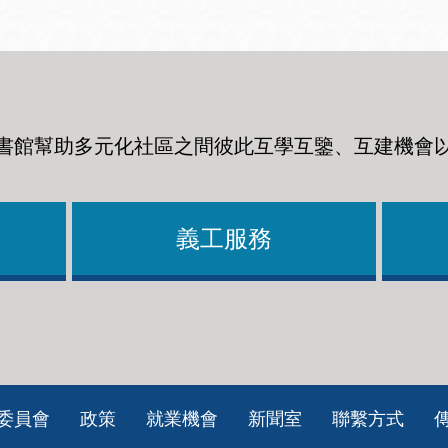
書館幫助多元化社區之間彼此互學互鑒、互建機會
義工服務
委員會
政策
就業機會
新聞室
聯繫方式