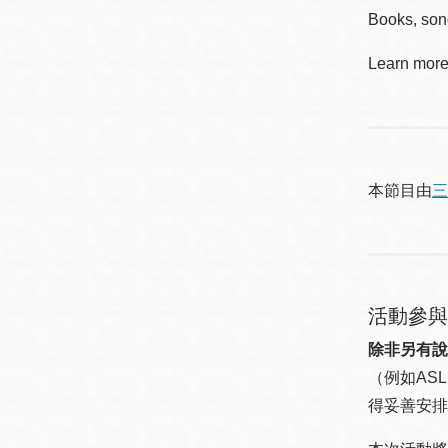
Books, son
Learn more 
本節目由
三
活動參與
除非另有說
（例如ASL
得妥善安排