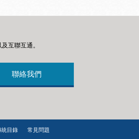
以及互聯互通
。
聯絡我們
傳統目錄
常見問題