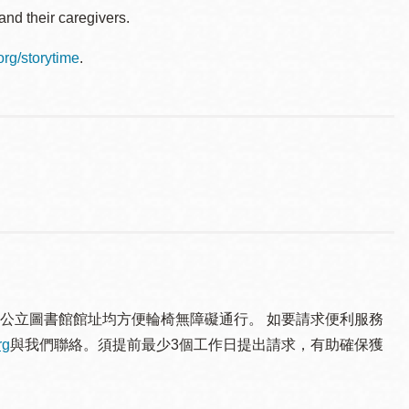
nd their caregivers.
.org/storytime
.
公立圖書館館址均方便輪椅無障礙通行。 如要請求便利服務
rg
與我們聯絡。須提 前最少3個工作日提出請求，有助確保獲