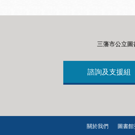
三藩市公立圖
諮詢及支援組
Footer
關於我們
圖書館
ch