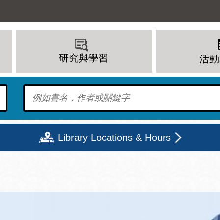
研究與學習
活動
To find?
Library Locations & Hours
期二
星期三
星期四
星期五
上午 - 8 下午
9 上午 - 8 下午
9 上午 - 8 下午
12 下午 - 6