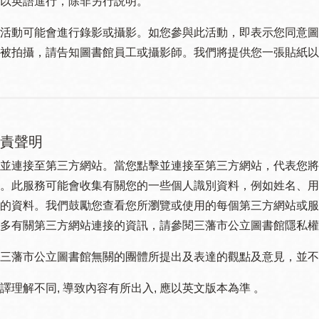
以英語進行，除非另行説明。
活動可能會進行錄影或攝影。如您參與此活動，即表示您同意圖
被拍攝，請告知圖書館員工或攝影師。我們將提供您一張貼紙以
責聲明
並連接至第三方網站。當您點擊並連接至第三方網站，代表您將
。此服務可能會收集有關您的一些個人識別資料，例如姓名、用
的資料。我們鼓勵您查看您所瀏覽或使用的每個第三方網站或服
多有關第三方網站連接的資訊，請參閱三藩市公立圖書館隱私權
三藩市公立圖書館無關的團體所提出及表達的觀點及意見，並不代表
譯理解不同, 導致內容有所出入, 應以英文版本為準 。