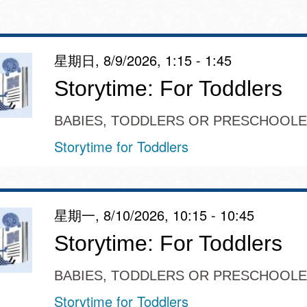
星期日, 8/9/2026, 1:15 - 1:45
Ocean View 海
Richmond/參議
Storytime: For Toddlers
景區圖書分館
員 Milton Marks
列治文區圖書分
BABIES, TODDLERS OR PRESCHOOL
館
OMI 流動圖書館
Storytime for Toddlers
Sunset日落區圖
Ortega 圖書分館
書分館
星期一, 8/10/2026, 10:15 - 10:45
Park 圖書分館
Storytime: For Toddlers
Treasure Island
金銀島借書亭
Parkside 圖書分
BABIES, TODDLERS OR PRESCHOOL
館
Storytime for Toddlers
Visitacion Valley