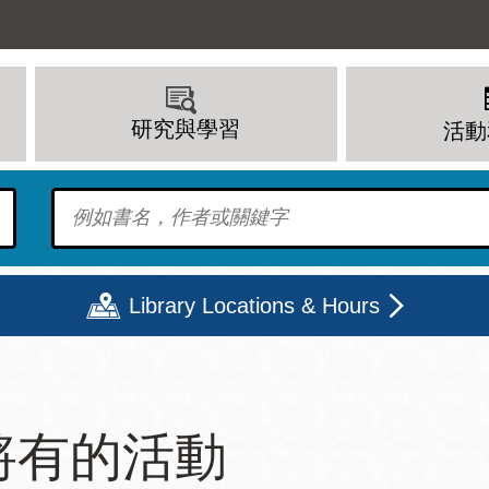
研究與學習
活動
To find?
Library Locations & Hours
期二
星期三
星期四
星期五
將有的活動
上午 - 8 下午
9 上午 - 8 下午
9 上午 - 8 下午
12 下午 - 6