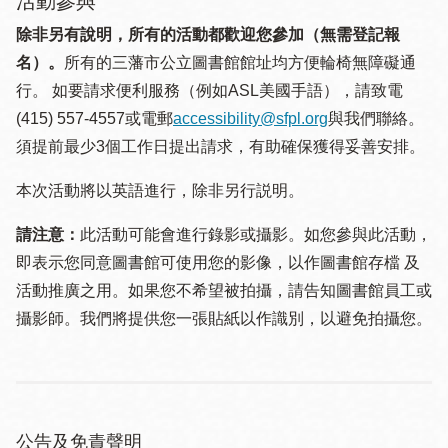
活動參與
除非另有說明，所有的活動都歡迎您參加（無需登記報
名）。
所有的三藩市公立圖書館館址均方便輪椅無障礙通
行。 如要請求便利服務（例如ASL美國手語），請致電
(415) 557-4557或電郵
accessibility@sfpl.org
與我們聯絡。
須提 前最少3個工作日提出請求，有助確保獲得妥善安排。
本次活動將以英語進行，除非另行説明。
請注意：
此活動可能會進行錄影或攝影。如您參與此活動，
即表示您同意圖書館可使用您的影像，以作圖書館存檔 及
活動推廣之用。如果您不希望被拍攝，請告知圖書館員工或
攝影師。我們將提供您一張貼紙以作識別，以避免拍攝您。
公告及免責聲明