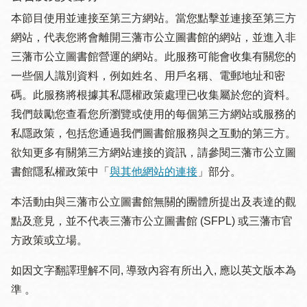
本節目使用並連接至第三方網站。當您點擊並連接至第三方
網站，代表您將會離開三藩市公立圖書館的網站，並進入非
三藩市公立圖書館營運的網站。此服務可能會收集有關您的
一些個人識別資料，例如姓名、用戶名稱、電郵地址和密
碼。此服務將根據其私隱權政策處理已收集屬於您的資料。
我們鼓勵您查看您所瀏覽或使用的每個第三方網站或服務的
私隱政策，包括您通過我們圖書館服務與之互動的第三方。
欲知更多有關第三方網站連接的資訊，請參閱三藩市公立圖
書館隱私權政策中「
與其他網站的連接
」部分。
本活動由與三藩市公立圖書館無關的團體所提出及表達的觀
點及意見，並不代表三藩市公立圖書館 (SFPL) 或三藩市官
方政策或立場。
如因文字翻譯理解不同, 導致內容有所出入, 應以英文版本為
準 。