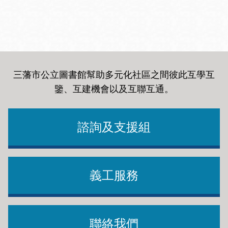
三藩市公立圖書館幫助多元化社區之間彼此互學互
鑒、互建機會以及互聯互通
。
諮詢及支援組
義工服務
聯絡我們