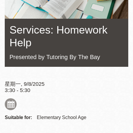
Services: Homework
Help
Presented by Tutoring By The Bay
星期一, 9/8/2025
3:30 - 5:30
Suitable for:
Elementary School Age