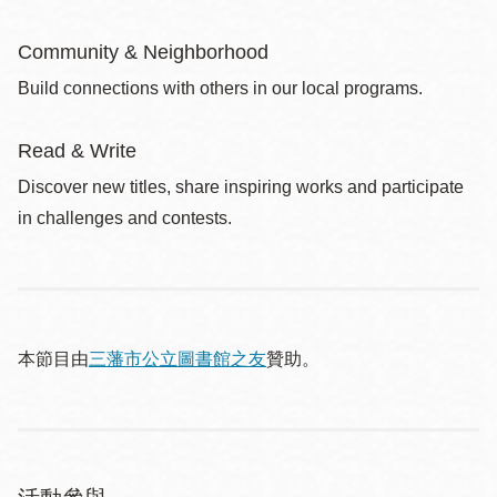
Community & Neighborhood
Build connections with others in our local programs.
Read & Write
Discover new titles, share inspiring works and participate
in challenges and contests.
本節目由
三藩市公立圖書館之友
贊助。