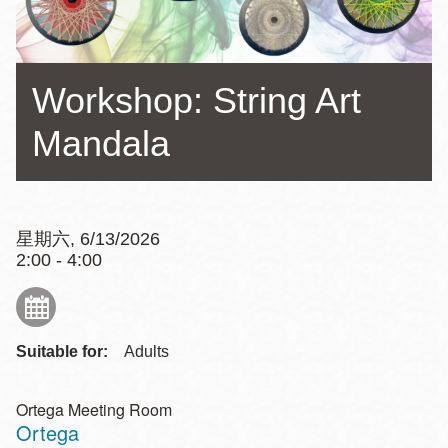
Workshop: String Art
Mandala
星期六, 6/13/2026
2:00 - 4:00
Suitable for:
Adults
Ortega Meeting Room
Ortega