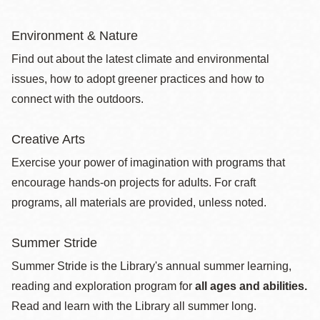
Environment & Nature
Find out about the latest climate and environmental
issues, how to adopt greener practices and how to
connect with the outdoors.
Creative Arts
Exercise your power of imagination with programs that
encourage hands-on projects for adults. For craft
programs, all materials are provided, unless noted.
Summer Stride
Summer Stride is the Library's annual summer learning,
reading and exploration program for
all ages and abilities.
Read and learn with the Library all summer long.