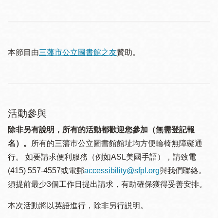
本節目由
三藩市公立圖書館之友
贊助。
活動參與
除非另有說明，所有的活動都歡迎您參加（無需登記報
名）。
所有的三藩市公立圖書館館址均方便輪椅無障礙通
行。 如要請求便利服務（例如ASL美國手語），請致電
(415) 557-4557或電郵
accessibility@sfpl.org
與我們聯絡。
須提 前最少3個工作日提出請求，有助確保獲得妥善安排。
本次活動將以英語進行，除非另行説明。