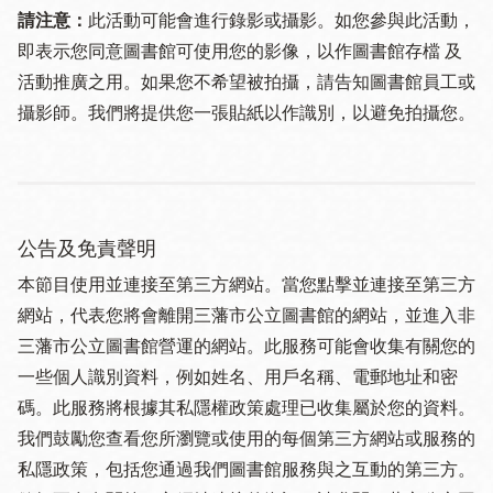
請注意：
此活動可能會進行錄影或攝影。如您參與此活動，
即表示您同意圖書館可使用您的影像，以作圖書館存檔 及
活動推廣之用。如果您不希望被拍攝，請告知圖書館員工或
攝影師。我們將提供您一張貼紙以作識別，以避免拍攝您。
公告及免責聲明
本節目使用並連接至第三方網站。當您點擊並連接至第三方
網站，代表您將會離開三藩市公立圖書館的網站，並進入非
三藩市公立圖書館營運的網站。此服務可能會收集有關您的
一些個人識別資料，例如姓名、用戶名稱、電郵地址和密
碼。此服務將根據其私隱權政策處理已收集屬於您的資料。
我們鼓勵您查看您所瀏覽或使用的每個第三方網站或服務的
私隱政策，包括您通過我們圖書館服務與之互動的第三方。