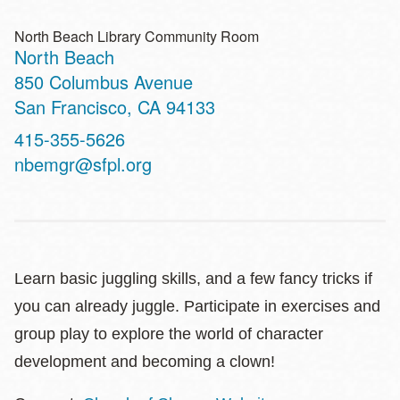
North Beach Library Community Room
North Beach
Address
850 Columbus Avenue
San Francisco
,
CA
94133
Contact
415-355-5626
Telephone
nbemgr@sfpl.org
Learn basic juggling skills, and a few fancy tricks if
you can already juggle. Participate in exercises and
group play to explore the world of character
development and becoming a clown!