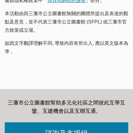
書館隱私權政策中「
與其他網站的連接
」部分。
本活動由與三藩市公立圖書館無關的團體所提出及表達的觀
點及意見，並不代表三藩市公立圖書館 (SFPL) 或三藩市官
方政策或立場。
如因文字翻譯理解不同, 導致內容有所出入, 應以英文版本為
準 。
三藩市公立圖書館幫助多元化社區之間彼此互學互
鑒、互建機會以及互聯互通
。