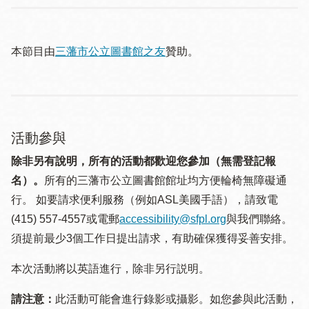
本節目由
三藩市公立圖書館之友
贊助。
活動參與
除非另有說明，所有的活動都歡迎您參加（無需登記報
名）。
所有的三藩市公立圖書館館址均方便輪椅無障礙通
行。 如要請求便利服務（例如ASL美國手語），請致電
(415) 557-4557或電郵
accessibility@sfpl.org
與我們聯絡。
須提 前最少3個工作日提出請求，有助確保獲得妥善安排。
本次活動將以英語進行，除非另行説明。
請注意：
此活動可能會進行錄影或攝影。如您參與此活動，