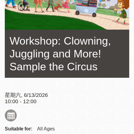
Workshop: Clowning,
Juggling and More!
Sample the Circus
星期六, 6/13/2026
10:00 - 12:00
Suitable for:
All Ages