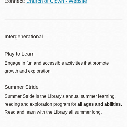
Connect:
Church of Clown - Website
Intergenerational
Play to Learn
Engage in fun and accessible activities that promote
growth and exploration.
Summer Stride
Summer Stride is the Library's annual summer learning,
reading and exploration program for
all ages and abilities.
Read and learn with the Library all summer long.