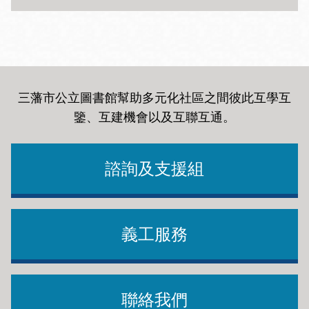
三藩市公立圖書館幫助多元化社區之間彼此互學互
鑒、互建機會以及互聯互通
。
諮詢及支援組
義工服務
聯絡我們