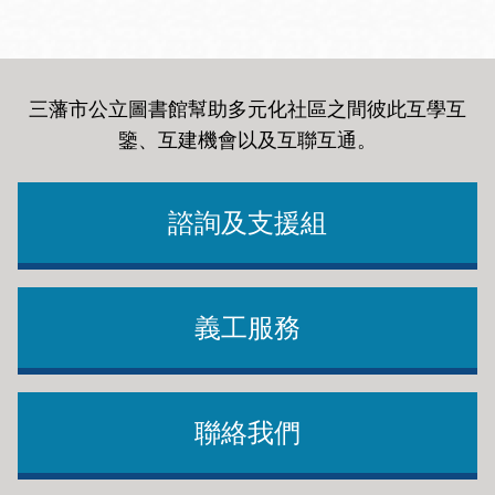
三藩市公立圖書館幫助多元化社區之間彼此互學互
鑒、互建機會以及互聯互通
。
諮詢及支援組
義工服務
聯絡我們