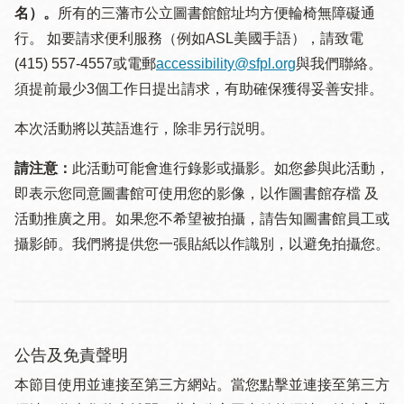
名）。
所有的三藩市公立圖書館館址均方便輪椅無障礙通
行。 如要請求便利服務（例如ASL美國手語），請致電
(415) 557-4557或電郵
accessibility@sfpl.org
與我們聯絡。
須提 前最少3個工作日提出請求，有助確保獲得妥善安排。
本次活動將以英語進行，除非另行説明。
請注意：
此活動可能會進行錄影或攝影。如您參與此活動，
即表示您同意圖書館可使用您的影像，以作圖書館存檔 及
活動推廣之用。如果您不希望被拍攝，請告知圖書館員工或
攝影師。我們將提供您一張貼紙以作識別，以避免拍攝您。
公告及免責聲明
本節目使用並連接至第三方網站。當您點擊並連接至第三方