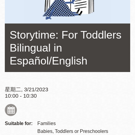
Storytime: For Toddlers
Bilingual in
Español/English
星期二, 3/21/2023
10:00 - 10:30
Suitable for:
Families
Babies, Toddlers or Preschoolers