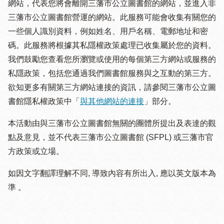
網站，代表您將會離開三藩市公立圖書館的網站，並進入非
三藩市公立圖書館營運的網站。此服務可能會收集有關您的
一些個人識別資料，例如姓名、用戶名稱、電郵地址和密
碼。此服務將根據其私隱權政策處理已收集屬於您的資料。
我們鼓勵您查看您所瀏覽或使用的每個第三方網站或服務的
私隱政策，包括您通過我們圖書館服務與之互動的第三方。
欲知更多有關第三方網站連接的資訊，請參閱三藩市公立圖
書館隱私權政策中「
與其他網站的連接
」部分。
本活動由與三藩市公立圖書館無關的團體所提出及表達的觀
點及意見，並不代表三藩市公立圖書館 (SFPL) 或三藩市官
方政策或立場。
如因文字翻譯理解不同, 導致內容有所出入, 應以英文版本為
準 。