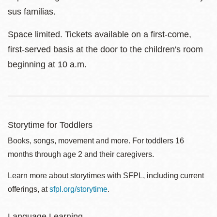
sus familias.
Space limited. Tickets available on a first-come,
first-served basis at the door to the children's room
beginning at 10 a.m.
Storytime for Toddlers
Books, songs, movement and more. For toddlers 16
months through age 2 and their caregivers.
Learn more about storytimes with SFPL, including current
offerings, at
sfpl.org/storytime
.
Language Learning