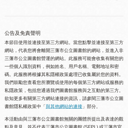
公告及免責聲明
本節目使用並連接至第三方網站。當您點擊並連接至第三方
網站，代表您將會離開三藩市公立圖書館的網站，並進入非
三藩市公立圖書館營運的網站。此服務可能會收集有關您的
一些個人識別資料，例如姓名、用戶名稱、電郵地址和密
碼。此服務將根據其私隱權政策處理已收集屬於您的資料。
我們鼓勵您查看您所瀏覽或使用的每個第三方網站或服務的
私隱政策，包括您通過我們圖書館服務與之互動的第三方。
欲知更多有關第三方網站連接的資訊，請參閱三藩市公立圖
書館隱私權政策中「
與其他網站的連接
」部分。
本活動由與三藩市公立圖書館無關的團體所提出及表達的觀
點及意見，並不代表三藩市公立圖書館 (SFPL) 或三藩市官