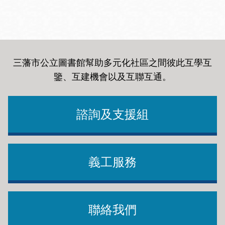
三藩市公立圖書館幫助多元化社區之間彼此互學互
鑒、互建機會以及互聯互通
。
諮詢及支援組
義工服務
聯絡我們