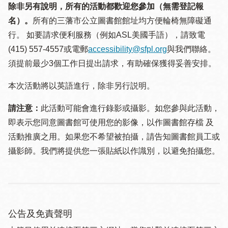
除非另有說明，所有的活動都歡迎您參加（無需登記報
名）。
所有的三藩市公立圖書館館址均方便輪椅無障礙通
行。 如要請求便利服務（例如ASL美國手語），請致電
(415) 557-4557或電郵
accessibility@sfpl.org
與我們聯絡。
須提 前最少3個工作日提出請求，有助確保獲得妥善安排。
本次活動將以英語進行，除非另行説明。
請注意：
此活動可能會進行錄影或攝影。如您參與此活動，
即表示您同意圖書館可使用您的影像，以作圖書館存檔 及
活動推廣之用。如果您不希望被拍攝，請告知圖書館員工或
攝影師。我們將提供您一張貼紙以作識別，以避免拍攝您。
公告及免責聲明