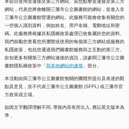
本節目使用並連接至第三方網站。當您點擊並連接至第三方
網站，代表您將會離開三藩市公立圖書館的網站，並進入非
三藩市公立圖書館營運的網站。此服務可能會收集有關您的
一些個人識別資料，例如姓名、用戶名稱、電郵地址和密
碼。此服務將根據其私隱權政策處理已收集屬於您的資料。
我們鼓勵您查看您所瀏覽或使用的每個第三方網站或服務的
私隱政策，包括您通過我們圖書館服務與之互動的第三方。
欲知更多有關第三方網站連接的資訊，請參閱三藩市公立圖
書館隱私權政策中「
與其他網站的連接
」部分。
本活動由與三藩市公立圖書館無關的團體所提出及表達的觀
點及意見，並不代表三藩市公立圖書館 (SFPL) 或三藩市官
方政策或立場。
如因文字翻譯理解不同, 導致內容有所出入, 應以英文版本為
準 。