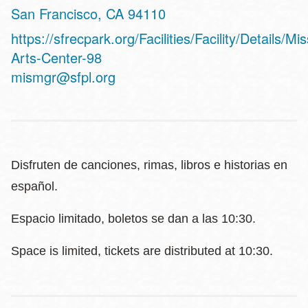
San Francisco
,
CA
94110
Website
https://sfrecpark.org/Facilities/Facility/Details/Mi
Arts-Center-98
mismgr@sfpl.org
Disfruten de canciones, rimas, libros e historias en
español.
Espacio limitado, boletos se dan a las 10:30.
Space is limited, tickets are distributed at 10:30.