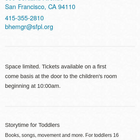
San Francisco
,
CA
94110
Contact
415-355-2810
Telephone
bhemgr@sfpl.org
Space limited. Tickets available on a first
come basis at the door to the children's room
beginning at 10:00am.
Storytime for Toddlers
Books, songs, movement and more. For toddlers 16