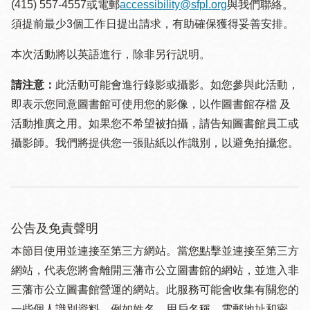
(415) 557-4557或電郵
accessibility@sfpl.org
與我們聯絡。
須提 前最少3個工作日提出請求，有助確保獲得妥善安排。
本次活動將以英語進行，除非另行説明。
請注意：
此活動可能會進行錄影或攝影。如您參與此活動，
即表示您同意圖書館可使用您的影像，以作圖書館存檔 及
活動推廣之用。如果您不希望被拍攝，請告知圖書館員工或
攝影師。我們將提供您一張貼紙以作識別，以避免拍攝您。
公告及免責聲明
本節目使用並連接至第三方網站。當您點擊並連接至第三方
網站，代表您將會離開三藩市公立圖書館的網站，並進入非
三藩市公立圖書館營運的網站。此服務可能會收集有關您的
一些個人識別資料，例如姓名、用戶名稱、電郵地址和密