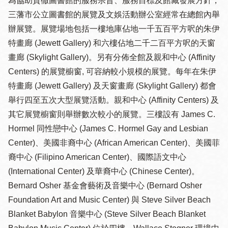
為協助貫徹圖書館的服務宗旨、服務目標及館藏發展方針，
三藩市公立圖書館的展覽及文娛活動辦公室經常在總館內舉
辦展覽。展覽場地包括一樓地庫佔地一千五百平方呎的朱伊
特畫廊 (Jewett Gallery) 和六樓佔地二千二百平方呎的天窗
畫廊 (Skylight Gallery)。另有分佈全館及親和中心 (Affinity
Centers) 的展覽櫥窗, 可容納較小規模的展覽。每年在朱伊
特畫廊 (Jewett Gallery) 及天窗畫廊 (Skylight Gallery) 都會
舉行四至五次大型展覽活動。親和中心 (Affinity Centers) 及
其它展覽櫥窗則舉辦數次較小的展覽。三樓設有 James C.
Hormel 同性戀中心 (James C. Hormel Gay and Lesbian
Center)、美國非裔中心 (African American Center)、美國菲
裔中心 (Filipino American Center)、國際語文中心
(International Center) 及華裔中心 (Chinese Center)。
Bernard Osher 基金會藝術及音樂中心 (Bernard Osher
Foundation Art and Music Center) 與 Steve Silver Beach
Blanket Babylon 音樂中心 (Steve Silver Beach Blanket