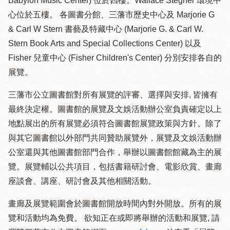
Babylon Music Center) 位於四樓。Wallace Stegner 環境中
心位於五樓。 各圖書分館、三藩市歷史中心及 Marjorie G
& Carl W Stern 書藝及特藏中心 (Marjorie G. & Carl W.
Stern Book Arts and Special Collections Center) 以及
Fisher 兒童中心 (Fisher Children's Center) 分別安排各自的
展覽。
三藩市公立圖書館對所有展覽的評審、選擇與安排, 皆擁有
最終決定權。圖書館的展覽及文娛活動辦公室負責確定以上
地點展出的所有展覽必須符合圖書館展覽政策與方針。除了
與其它圖書館以外部門共同贊助展覽外，展覽及文娛活動辦
公室還與其他圖書館部門合作，舉辦以圖書館館藏為主的展
覽。展覽輔以公共項目，包括書籍研討會、電影欣賞、畫廊
座談會、講座、研討會及其他相關活動。
畫廊及展覽範圍會於圖書館開放時間內對外開放。所有的展
覽和活動均為免費。 欲知正在或即將舉辦的活動和展覽, 請