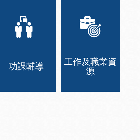
工作及職業資
功課輔導
源