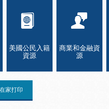
美國公民入籍
商業和金融資
資源
源
在家打印