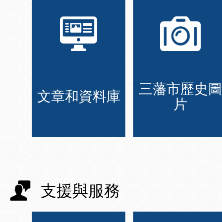
三藩市歷史圖
文章和資料庫
片
支援與服務