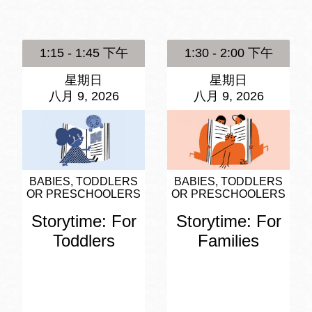
訪谷區圖書分館
Portola寳多拉區
圖書分館
1:15 - 1:45 下午
1:30 - 2:00 下午
West Portal 圖
書分館
星期日
星期日
Potrero 寳翠麗
八月 9, 2026
八月 9, 2026
山圖書分館
Western
Addition 西增區
Presidio 普西迪
圖書分館
奧圖書分館
BABIES, TODDLERS
BABIES, TODDLERS
OR PRESCHOOLERS
OR PRESCHOOLERS
虛擬圖書館
Storytime: For
Storytime: For
Toddlers
Families
流動圖書館/ 流
動外展服務