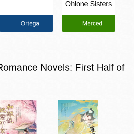
Ohlone Sisters
Ortega
Merced
e Novels: First Half of