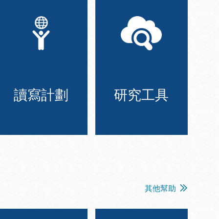
讀寫計劃
研究工具
其他幫助