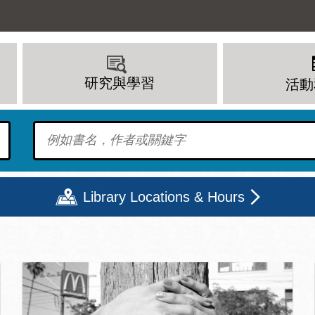
研究與學習
活動
To find?
Library Locations & Hours
頁
期二
星期三
星期四
星期五
上午 - 8 下午
9 上午 - 8 下午
9 上午 - 8 下午
12 下午 - 6