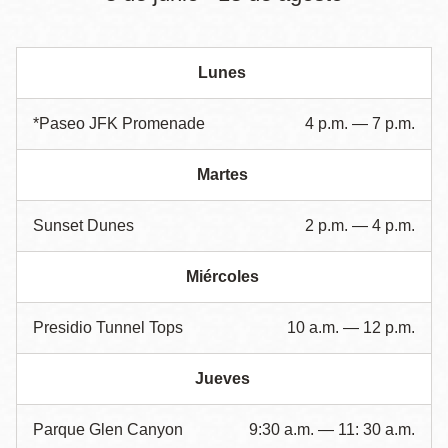
Lunes
*Paseo JFK Promenade
4 p.m. — 7 p.m.
Martes
Sunset Dunes
2 p.m. — 4 p.m.
Miércoles
Presidio Tunnel Tops
10 a.m. — 12 p.m.
Jueves
Parque Glen Canyon
9:30 a.m. — 11: 30 a.m.