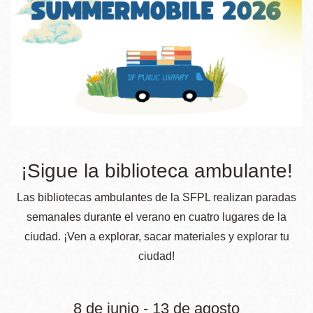
la
navegación
¡Sigue la biblioteca ambulante!
Las bibliotecas ambulantes de la SFPL realizan paradas
semanales durante el verano en cuatro lugares de la
ciudad. ¡Ven a explorar, sacar materiales y explorar tu
ciudad!
8 de junio - 13 de agosto